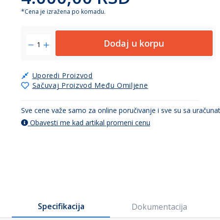
*Cena je izražena po komadu.
Dodaj u korpu
Uporedi Proizvod
Sačuvaj Proizvod Među Omiljene
Sve cene važe samo za online poručivanje i sve su sa uračun
Obavesti me kad artikal promeni cenu
Specifikacija
Dokumentacija