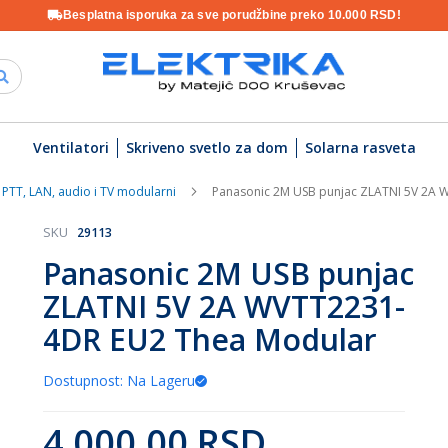
Besplatna isporuka za sve porudžbine preko 10.000 RSD!
Ventilatori
Skriveno svetlo za dom
Solarna rasveta
PTT, LAN, audio i TV modularni
Panasonic 2M USB punjac ZLATNI 5V 2A
SKU
29113
Panasonic 2M USB punjac
ZLATNI 5V 2A WVTT2231-
4DR EU2 Thea Modular
Dostupnost: Na Lageru
4.000,00 RSD