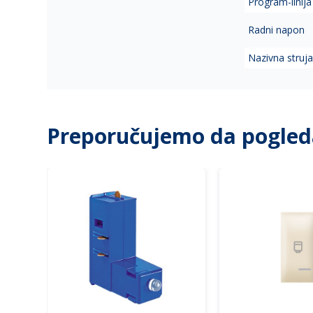
Program-linija
Radni napon
Nazivna struj
Preporučujemo da pogled