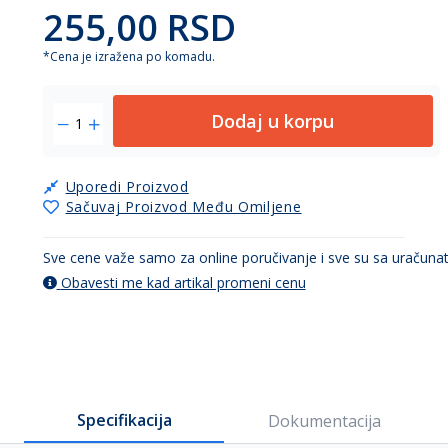
255,00 RSD
*Cena je izražena po komadu.
Dodaj u korpu
Uporedi Proizvod
Sačuvaj Proizvod Među Omiljene
Sve cene važe samo za online poručivanje i sve su sa uračun
Obavesti me kad artikal promeni cenu
Specifikacija
Dokumentacija