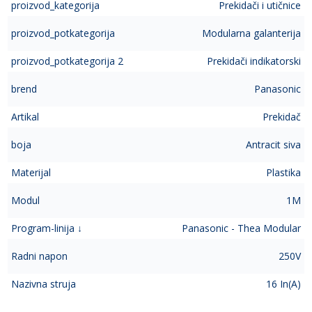
proizvod_kategorija
Prekidači i utičnice
proizvod_potkategorija
Modularna galanterija
proizvod_potkategorija 2
Prekidači indikatorski
brend
Panasonic
Artikal
Prekidač
boja
Antracit siva
Materijal
Plastika
Modul
1M
Program-linija ↓
Panasonic - Thea Modular
Radni napon
250V
Nazivna struja
16 In(A)