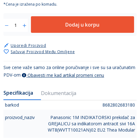
*Cena je izražena po komadu.
Dodaj u korpu
Uporedi Proizvod
Sačuvaj Proizvod Među Omiljene
Sve cene važe samo za online poručivanje i sve su sa uračunatim
PDV-om
Obavesti me kad artikal promeni cenu
Specifikacija
Dokumentacija
barkod
8682802683180
proizvod_naziv
Panasonic 1M INDIKATORSKI prekidač za
GREJALICU sa indikatorom antracit sivi 16A
WT8(WVTT10021AN)02 EU2 Thea Modular