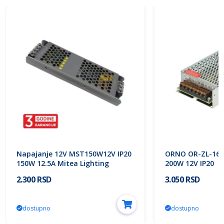
Napajanje 12V MST150W12V IP20
ORNO OR-ZL-163
150W 12.5A Mitea Lighting
200W 12V IP20
2.300 RSD
3.050 RSD
dostupno
dostupno