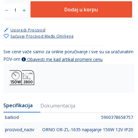
Dodaj u korpu
Uporedi Proizvod
Sačuvaj Proizvod Među Omiljene
Sve cene važe samo za online poručivanje i sve su sa uračunatim
PDV-om
Obavesti me kad artikal promeni cenu
Specifikacija
Dokumentacija
barkod
5900378658757
proizvod_naziv
ORNO OR-ZL-1635 napajanje 150W 12V IP20