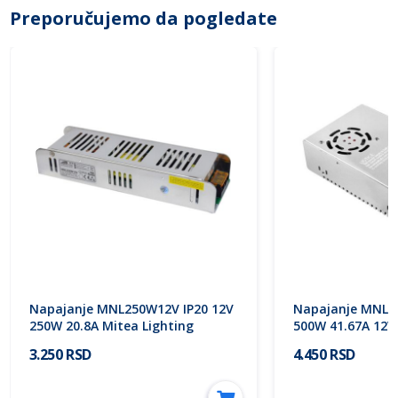
Preporučujemo da pogledate
Napajanje MNL250W12V IP20 12V
Napajanje MNL5
250W 20.8A Mitea Lighting
500W 41.67A 12V 
3.250 RSD
4.450 RSD