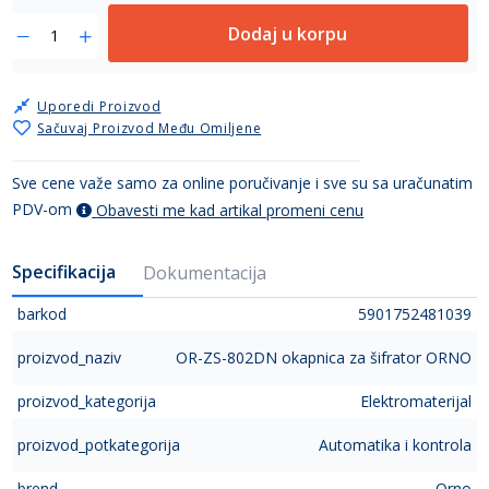
Dodaj u korpu
Uporedi Proizvod
Sačuvaj Proizvod Među Omiljene
Sve cene važe samo za online poručivanje i sve su sa uračunatim
PDV-om
Obavesti me kad artikal promeni cenu
Specifikacija
Dokumentacija
barkod
5901752481039
proizvod_naziv
OR-ZS-802DN okapnica za šifrator ORNO
proizvod_kategorija
Elektromaterijal
proizvod_potkategorija
Automatika i kontrola
brend
Orno