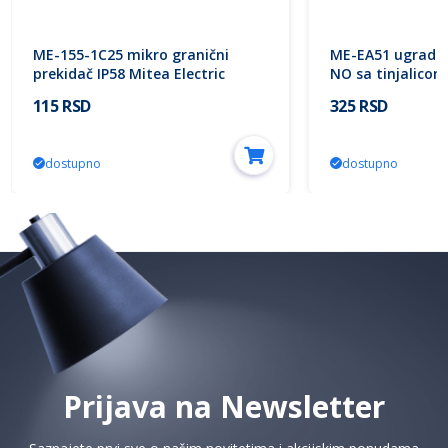
ME-155-1C25 mikro granični
ME-EA51 ugradni 
prekidač IP58 Mitea Electric
NO sa tinjalicom
Electric
115 RSD
325 RSD
dostupno
dostupno
Prijava na Newsletter