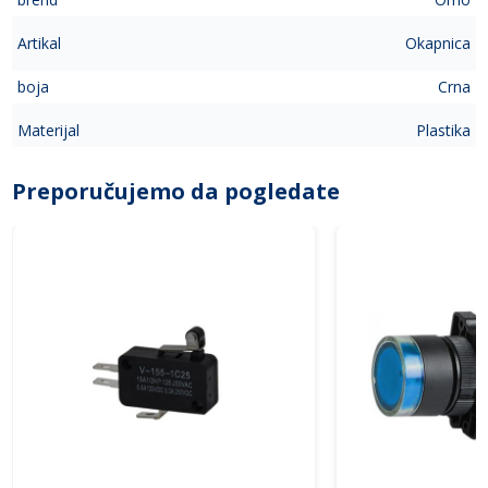
Artikal
Okapnica
boja
Crna
Materijal
Plastika
Preporučujemo da pogledate