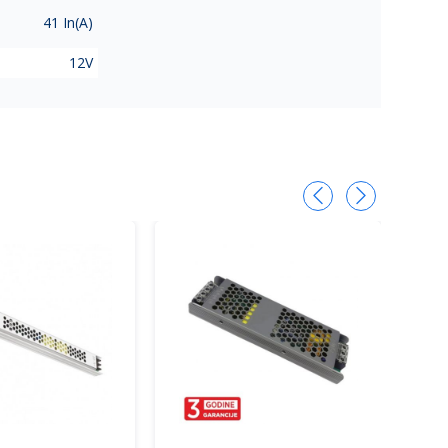
41 In(A)
12V