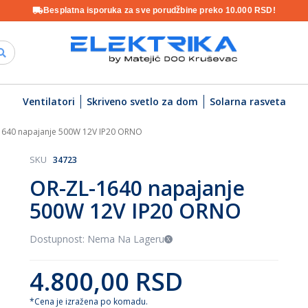
Besplatna isporuka za sve porudžbine preko 10.000 RSD!
Ventilatori
Skriveno svetlo za dom
Solarna rasveta
1640 napajanje 500W 12V IP20 ORNO
SKU
34723
OR-ZL-1640 napajanje
500W 12V IP20 ORNO
Dostupnost: Nema Na Lageru
4.800,00 RSD
*Cena je izražena po komadu.