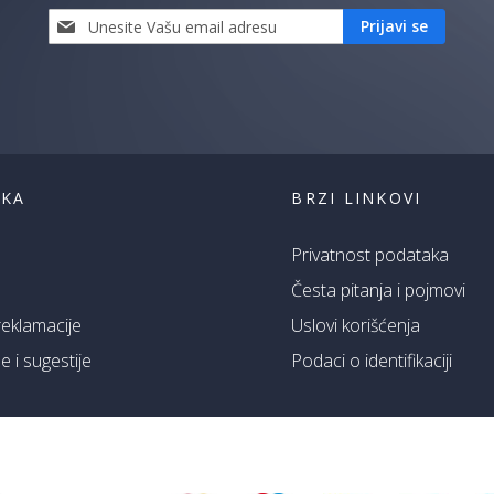
Prijavi
Prijavi se
se
i
saznaj
prvi
za
naše
akcije
ŠKA
BRZI LINKOVI
Privatnost podataka
Česta pitanja i pojmovi
 reklamacije
Uslovi korišćenja
 i sugestije
Podaci o identifikaciji