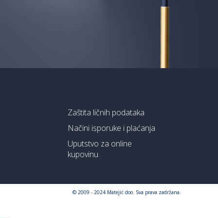
Zaštita ličnih podataka
Načini isporuke i plaćanja
Uputstvo za online
kupovinu
© 2009 - 2024 Matejić doo. Sva prava zadržana.