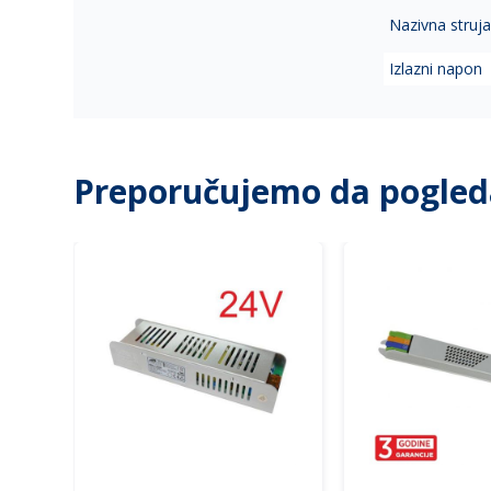
Nazivna struj
Izlazni napon
Preporučujemo da pogled