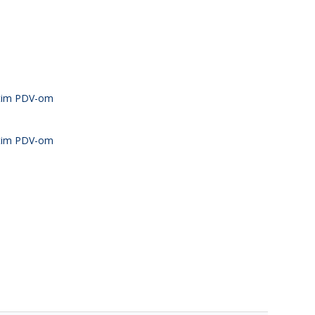
atim PDV-om
atim PDV-om