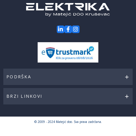
PODRŠKA
BRZI LINKOVI
© 2009 - 2024 Matejić doo. Sva prava zadržana.