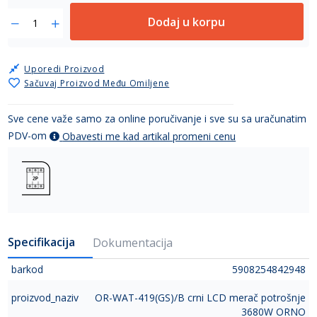
Dodaj u korpu
Uporedi Proizvod
Sačuvaj Proizvod Među Omiljene
Sve cene važe samo za online poručivanje i sve su sa uračunatim
PDV-om
Obavesti me kad artikal promeni cenu
Specifikacija
Dokumentacija
barkod
5908254842948
proizvod_naziv
OR-WAT-419(GS)/B crni LCD merač potrošnje
3680W ORNO