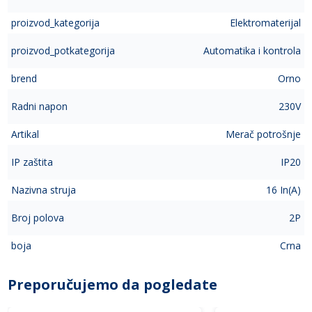
proizvod_kategorija
Elektromaterijal
proizvod_potkategorija
Automatika i kontrola
brend
Orno
Radni napon
230V
Artikal
Merač potrošnje
IP zaštita
IP20
Nazivna struja
16 In(A)
Broj polova
2P
boja
Crna
Preporučujemo da pogledate