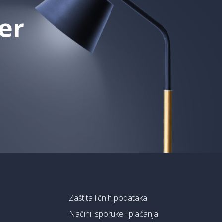
er
Zaštita ličnih podataka
Načini isporuke i plaćanja