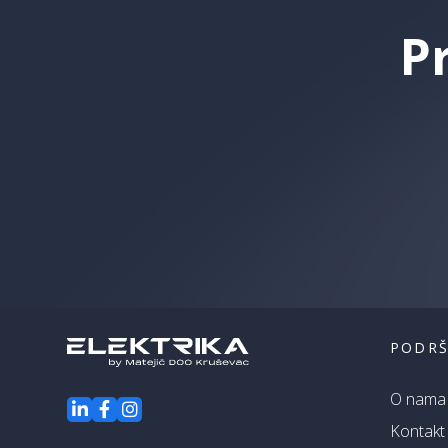
P
PODR
O nama
Kontakt