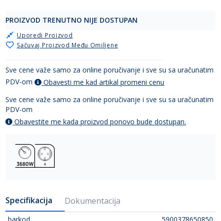
PROIZVOD TRENUTNO NIJE DOSTUPAN
Uporedi Proizvod
Sačuvaj Proizvod Među Omiljene
Sve cene važe samo za online poručivanje i sve su sa uračunatim
PDV-om
Obavesti me kad artikal promeni cenu
Sve cene važe samo za online poručivanje i sve su sa uračunatim
PDV-om
Obavestite me kada proizvod ponovo bude dostupan.
Specifikacija
Dokumentacija
barkod
5900378650850