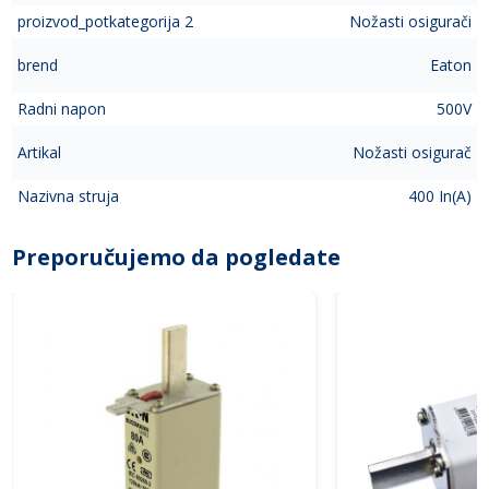
proizvod_potkategorija 2
Nožasti osigurači
brend
Eaton
Radni napon
500V
Artikal
Nožasti osigurač
Nazivna struja
400 In(A)
Preporučujemo da pogledate