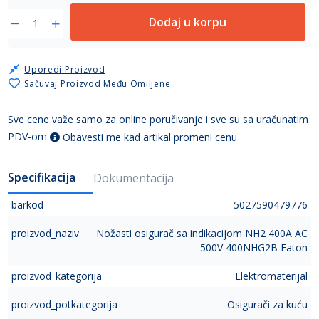
Dodaj u korpu
Uporedi Proizvod
Sačuvaj Proizvod Među Omiljene
Sve cene važe samo za online poručivanje i sve su sa uračunatim
PDV-om
Obavesti me kad artikal promeni cenu
Specifikacija
Dokumentacija
barkod
5027590479776
proizvod_naziv
Nožasti osigurač sa indikacijom NH2 400A AC
500V 400NHG2B Eaton
proizvod_kategorija
Elektromaterijal
proizvod_potkategorija
Osigurači za kuću