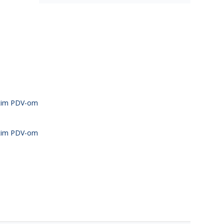
atim PDV-om
atim PDV-om