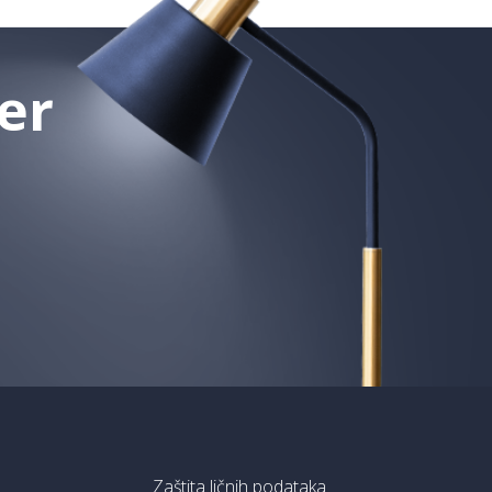
er
Zaštita ličnih podataka