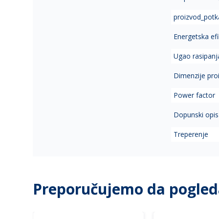
proizvod_potk
Energetska ef
Ugao rasipanja
Dimenzije proi
Power factor
Dopunski opis
Treperenje
Preporučujemo da pogled