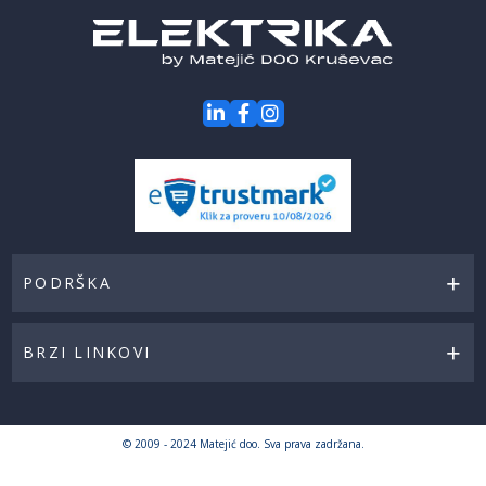
PODRŠKA
BRZI LINKOVI
© 2009 - 2024 Matejić doo. Sva prava zadržana.