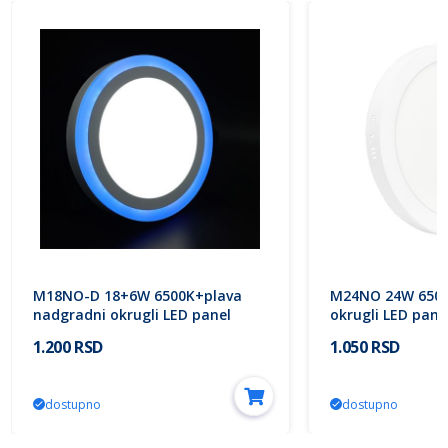
M18NO-D 18+6W 6500K+plava
M24NO 24W 6500K
nadgradni okrugli LED panel
okrugli LED pane
Mitea Lighting
1.200 RSD
1.050 RSD
dostupno
dostupno