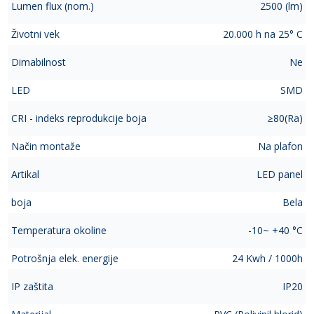
Lumen flux (nom.)
2500 (lm)
Životni vek
20.000 h na 25° C
Dimabilnost
Ne
LED
SMD
CRI - indeks reprodukcije boja
≥80(Ra)
Način montaže
Na plafon
Artikal
LED panel
boja
Bela
Temperatura okoline
-10~ +40 °C
Potrošnja elek. energije
24 Kwh / 1000h
IP zaštita
IP20