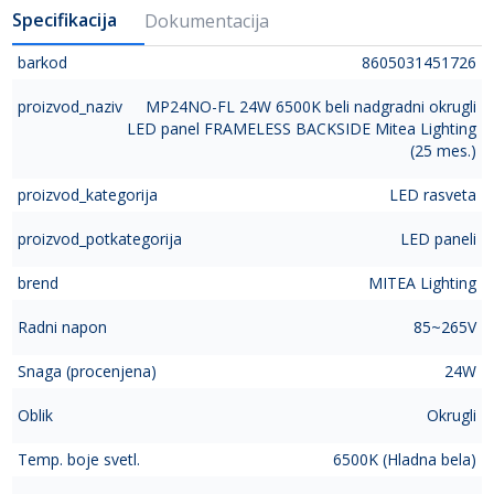
Specifikacija
Dokumentacija
barkod
8605031451726
proizvod_naziv
MP24NO-FL 24W 6500K beli nadgradni okrugli
LED panel FRAMELESS BACKSIDE Mitea Lighting
(25 mes.)
proizvod_kategorija
LED rasveta
proizvod_potkategorija
LED paneli
brend
MITEA Lighting
Radni napon
85~265V
Snaga (procenjena)
24W
Oblik
Okrugli
Temp. boje svetl.
6500K (Hladna bela)