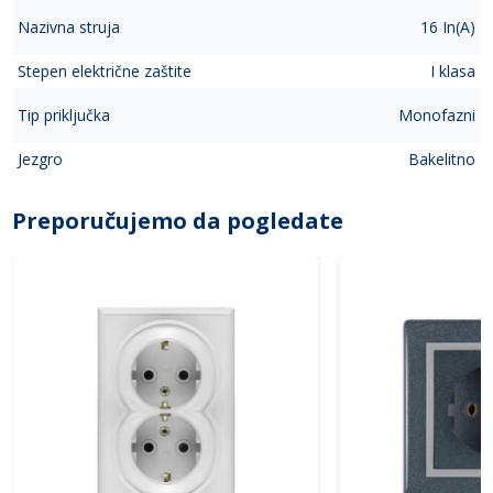
Nazivna struja
16 In(A)
Stepen električne zaštite
I klasa
Tip priključka
Monofazni
Jezgro
Bakelitno
Preporučujemo da pogledate