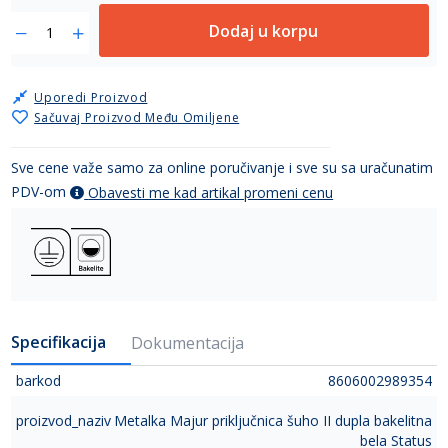
Dodaj u korpu
Uporedi Proizvod
Sačuvaj Proizvod Među Omiljene
Sve cene važe samo za online poručivanje i sve su sa uračunatim
PDV-om
Obavesti me kad artikal promeni cenu
Specifikacija
Dokumentacija
barkod
8606002989354
proizvod_naziv
Metalka Majur priključnica šuho II dupla bakelitna
bela Status