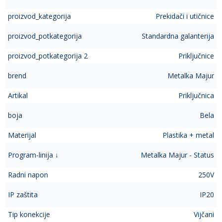
proizvod_kategorija
Prekidači i utičnice
proizvod_potkategorija
Standardna galanterija
proizvod_potkategorija 2
Priključnice
brend
Metalka Majur
Artikal
Priključnica
boja
Bela
Materijal
Plastika + metal
Program-linija ↓
Metalka Majur - Status
Radni napon
250V
IP zaštita
IP20
Tip konekcije
Vijčani