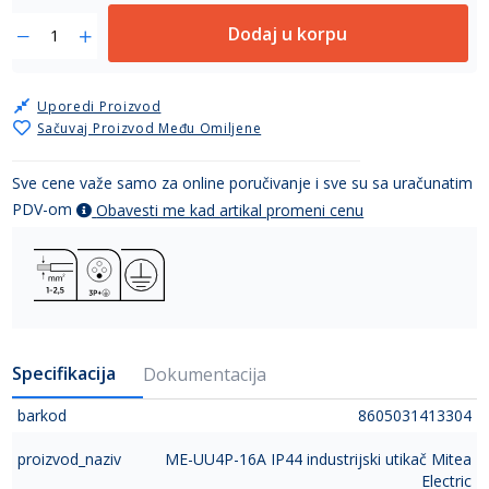
Dodaj u korpu
Uporedi Proizvod
Sačuvaj Proizvod Među Omiljene
Sve cene važe samo za online poručivanje i sve su sa uračunatim
PDV-om
Obavesti me kad artikal promeni cenu
Specifikacija
Dokumentacija
barkod
8605031413304
proizvod_naziv
ME-UU4P-16A IP44 industrijski utikač Mitea
Electric