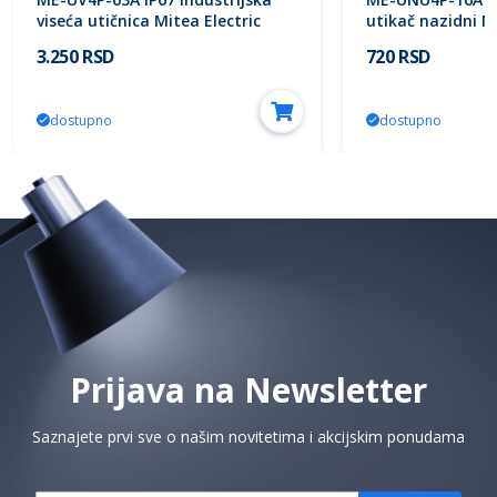
viseća utičnica Mitea Electric
utikač nazidni Mi
3.250 RSD
720 RSD
dostupno
dostupno
Prijava na Newsletter
Saznajete prvi sve o našim novitetima i akcijskim ponudama