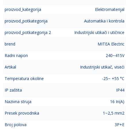
proizvod_kategorija
Elektromaterijal
proizvod_potkategorija
Automatika i kontrola
proizvod_potkategorija 2
Industrijski utikači i utičnice
brend
MITEA Electric
Radni napon
240~415V
Artikal
Industrijski utikač, viseći
Temperatura okoline
-25~ +55 °C
IP zaštita
IP44
Nazivna struja
16 In(A)
Presek provodnika
1~2,5 mm2
Broj polova
3P+E