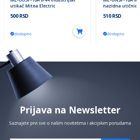
utikač Mitea Electric
nazidna utičnica
500 RSD
510 RSD
dostupno
dostupno
Prijava na Newsletter
Saznajete prvi sve o našim novitetima i akcijskim ponudama