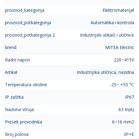
proizvod_kategorija
Elektromaterijal
proizvod_potkategorija
Automatika i kontrola
proizvod_potkategorija 2
Industrijski utikači i utičnice
brend
MITEA Electric
Radni napon
220~415V
Artikal
Industrijska utičnica, nazidna
Temperatura okoline
-25~ +55 °C
IP zaštita
IP67
Nazivna struja
63 In(A)
Presek provodnika
6~16 mm2
Broj polova
3P+E