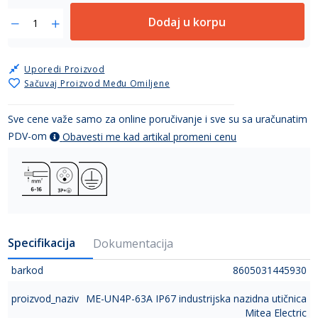
Dodaj u korpu
Uporedi Proizvod
Sačuvaj Proizvod Među Omiljene
Sve cene važe samo za online poručivanje i sve su sa uračunatim
PDV-om
Obavesti me kad artikal promeni cenu
Specifikacija
Dokumentacija
barkod
8605031445930
proizvod_naziv
ME-UN4P-63A IP67 industrijska nazidna utičnica
Mitea Electric