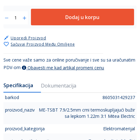
Dodaj u korpu
Uporedi Proizvod
Sačuvaj Proizvod Među Omiljene
Sve cene važe samo za online poručivanje i sve su sa uračunatim
PDV-om
Obavesti me kad artikal promeni cenu
Specifikacija
Dokumentacija
barkod
8605031429237
proizvod_naziv
ME-TSBT 7.9/2.5mm crni termoskupljajući bužir
sa lepkom 1.22m 3:1 Mitea Electric
proizvod_kategorija
Elektromaterijal