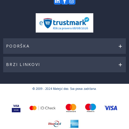
PODRŠKA
BRZI LINKOVI
© 2009 - 2024 Matejić doo. Sva prava zadržana.