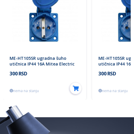
ME-HT105SR ugradna šuho
ME-HT105SR ugr
utičnica IP44 16A Mitea Electric
utičnica IP44 16A
300 RSD
300 RSD
nema na stanju
nema na stanju