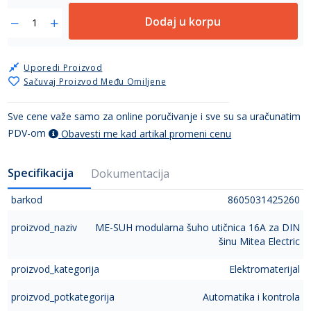
Dodaj u korpu
Uporedi Proizvod
Sačuvaj Proizvod Među Omiljene
Sve cene važe samo za online poručivanje i sve su sa uračunatim
PDV-om
Obavesti me kad artikal promeni cenu
Specifikacija
Dokumentacija
barkod
8605031425260
proizvod_naziv
ME-SUH modularna šuho utičnica 16A za DIN
šinu Mitea Electric
proizvod_kategorija
Elektromaterijal
proizvod_potkategorija
Automatika i kontrola