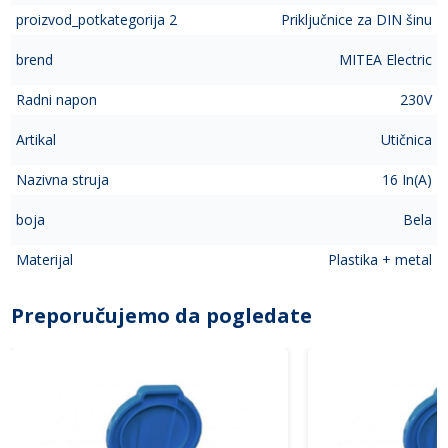
proizvod_potkategorija 2
Priključnice za DIN šinu
brend
MITEA Electric
Radni napon
230V
Artikal
Utičnica
Nazivna struja
16 In(A)
boja
Bela
Materijal
Plastika + metal
Preporučujemo da pogledate