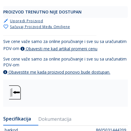
PROIZVOD TRENUTNO NIJE DOSTUPAN
Uporedi Proizvod
Sačuvaj Proizvod Među Omiljene
Sve cene važe samo za online poručivanje i sve su sa uračunatim
PDV-om
Obavesti me kad artikal promeni cenu
Sve cene važe samo za online poručivanje i sve su sa uračunatim
PDV-om
Obavestite me kada proizvod ponovo bude dostupan.
Specifikacija
Dokumentacija
barkod
8605031444209