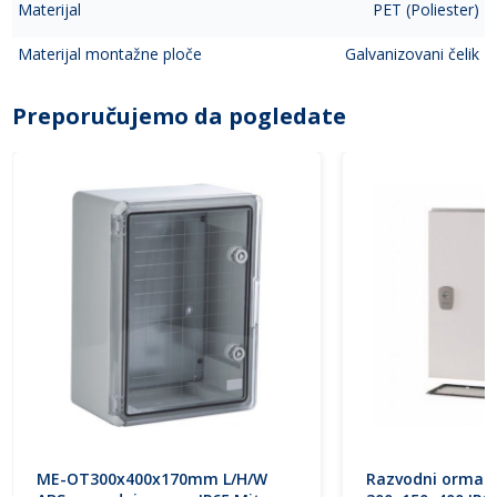
Materijal
PET (Poliester)
Materijal montažne ploče
Galvanizovani čelik
Preporučujemo da pogledate
ME-OT300x400x170mm L/H/W
Razvodni orman 