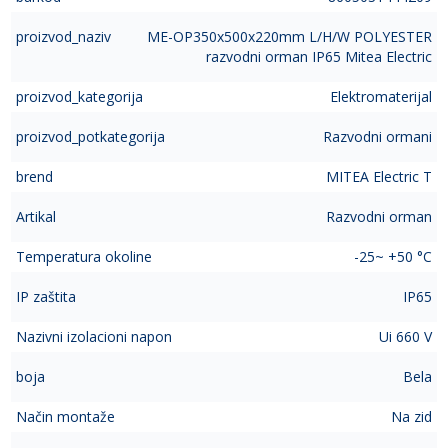
proizvod_naziv
ME-OP350x500x220mm L/H/W POLYESTER
razvodni orman IP65 Mitea Electric
proizvod_kategorija
Elektromaterijal
proizvod_potkategorija
Razvodni ormani
brend
MITEA Electric T
Artikal
Razvodni orman
Temperatura okoline
-25~ +50 °C
IP zaštita
IP65
Nazivni izolacioni napon
Ui 660 V
boja
Bela
Način montaže
Na zid