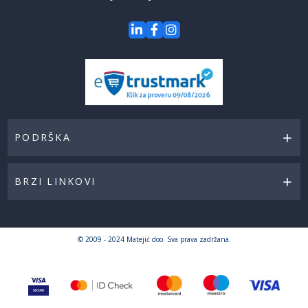
PODRŠKA
BRZI LINKOVI
© 2009 - 2024 Matejić doo. Sva prava zadržana.