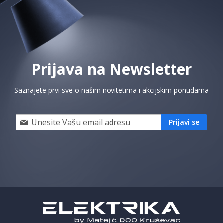
Prijava na Newsletter
Saznajete prvi sve o našim novitetima i akcijskim ponudama
Prijavi
Prijavi se
se
i
saznaj
prvi
za
naše
akcije