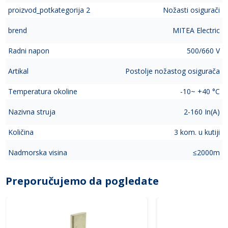
proizvod_potkategorija 2
Nožasti osigurači
brend
MITEA Electric
Radni napon
500/660 V
Artikal
Postolje nožastog osigurača
Temperatura okoline
-10~ +40 °C
Nazivna struja
2-160 In(A)
Količina
3 kom. u kutiji
Nadmorska visina
≤2000m
Preporučujemo da pogledate