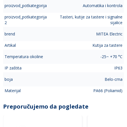
proizvod_potkategorija
Automatika i kontrola
proizvod_potkategorija
Tasteri, kutije za tastere i signalne
2
sijalice
brend
MITEA Electric
Artikal
Kutija za tastere
Temperatura okoline
-25~ +70 °C
IP zaštita
IP63
boja
Belo-crna
Materijal
PA66 (Poliamid)
Preporučujemo da pogledate