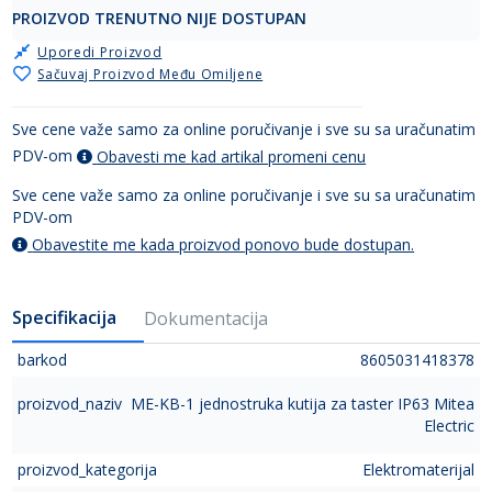
PROIZVOD TRENUTNO NIJE DOSTUPAN
Uporedi Proizvod
Sačuvaj Proizvod Među Omiljene
Sve cene važe samo za online poručivanje i sve su sa uračunatim
PDV-om
Obavesti me kad artikal promeni cenu
Sve cene važe samo za online poručivanje i sve su sa uračunatim
PDV-om
Obavestite me kada proizvod ponovo bude dostupan.
Specifikacija
Dokumentacija
barkod
8605031418378
proizvod_naziv
ME-KB-1 jednostruka kutija za taster IP63 Mitea
Electric
proizvod_kategorija
Elektromaterijal