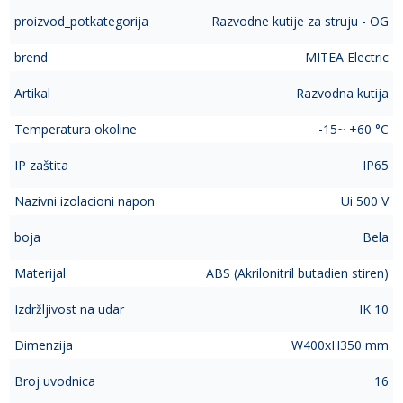
proizvod_potkategorija
Razvodne kutije za struju - OG
brend
MITEA Electric
Artikal
Razvodna kutija
Temperatura okoline
-15~ +60 °C
IP zaštita
IP65
Nazivni izolacioni napon
Ui 500 V
boja
Bela
Materijal
ABS (Akrilonitril butadien stiren)
Izdržljivost na udar
IK 10
Dimenzija
W400xH350 mm
Broj uvodnica
16