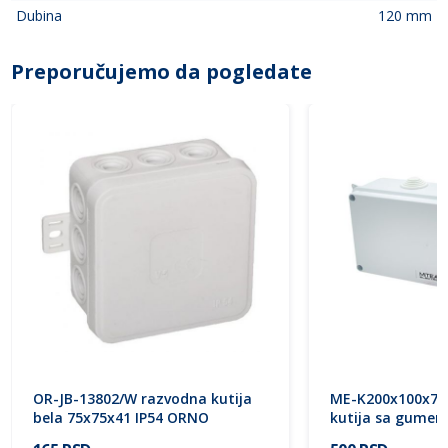
Dubina
120 mm
Preporučujemo da pogledate
OR-JB-13802/W razvodna kutija
ME-K200x100x7
bela 75x75x41 IP54 ORNO
kutija sa gumen
uvodnica) IP65 Mi