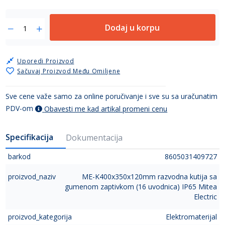
Dodaj u korpu
Uporedi Proizvod
Sačuvaj Proizvod Među Omiljene
Sve cene važe samo za online poručivanje i sve su sa uračunatim
PDV-om
Obavesti me kad artikal promeni cenu
Specifikacija
Dokumentacija
barkod
8605031409727
proizvod_naziv
ME-K400x350x120mm razvodna kutija sa
gumenom zaptivkom (16 uvodnica) IP65 Mitea
Electric
proizvod_kategorija
Elektromaterijal