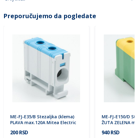
Preporučujemo da pogledate
ME-FJ-E35/B Stezaljka (klema)
ME-FJ-E150/D Ste
PLAVA max.120A Mitea Electric
ŽUTA ZELENA ma
Electric
200 RSD
940 RSD