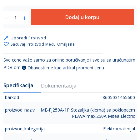
Dodaj u korpu
Uporedi Proizvod
Sačuvaj Proizvod Među Omiljene
Sve cene važe samo za online poručivanje i sve su sa uračunatim
PDV-om
Obavesti me kad artikal promeni cenu
Specifikacija
Dokumentacija
barkod
8605031465600
proizvod_naziv
ME-FJ250A-1P Stezaljka (klema) sa poklopcem
PLAVA max.250A Mitea Electric
proizvod_kategorija
Elektromaterijal