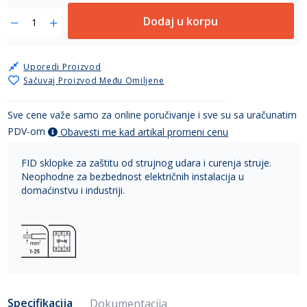
Dodaj u korpu
Uporedi Proizvod
Sačuvaj Proizvod Među Omiljene
Sve cene važe samo za online poručivanje i sve su sa uračunatim
PDV-om
Obavesti me kad artikal promeni cenu
FID sklopke za zaštitu od strujnog udara i curenja struje.
Neophodne za bezbednost električnih instalacija u
domaćinstvu i industriji.
Specifikacija
Dokumentacija