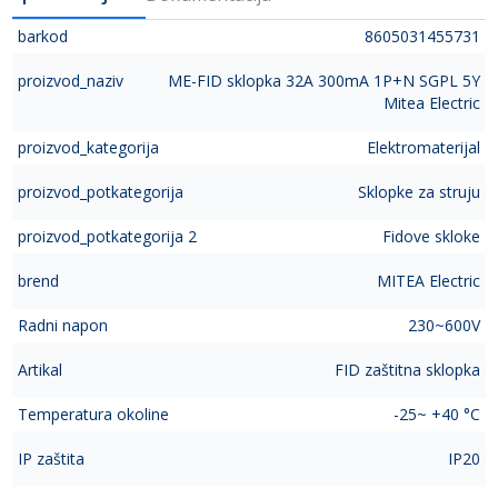
barkod
8605031455731
proizvod_naziv
ME-FID sklopka 32A 300mA 1P+N SGPL 5Y
Mitea Electric
proizvod_kategorija
Elektromaterijal
proizvod_potkategorija
Sklopke za struju
proizvod_potkategorija 2
Fidove skloke
brend
MITEA Electric
Radni napon
230~600V
Artikal
FID zaštitna sklopka
Temperatura okoline
-25~ +40 °C
IP zaštita
IP20