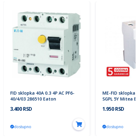
FID sklopka 40A 0.3 4P AC PF6-
ME-FID sklopka 
40/4/03 286510 Eaton
SGPL 5Y Mitea Ele
3.400 RSD
1.950 RSD
dostupno
dostupno