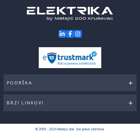
PODRŠKA
BRZI LINKOVI
© 2009 - 2024 Matejić doo. Sva prava zadržana.