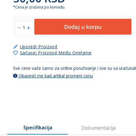
*Cena je izražena po komadu.
Dodaj u korpu
Uporedi Proizvod
Sačuvaj Proizvod Među Omiljene
Sve cene važe samo za online poručivanje i sve su sa uračun
Obavesti me kad artikal promeni cenu
Specifikacija
Dokumentacija