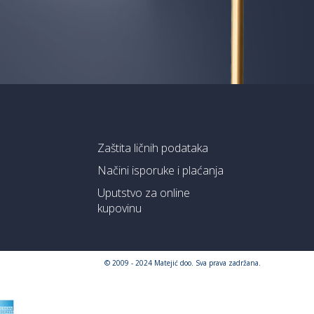
Zaštita ličnih podataka
Načini isporuke i plaćanja
Uputstvo za online
kupovinu
© 2009 - 2024 Matejić doo. Sva prava zadržana.