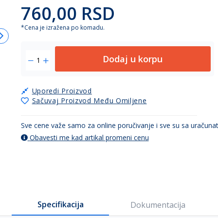
760,00 RSD
*Cena je izražena po komadu.
Dodaj u korpu
Uporedi Proizvod
Sačuvaj Proizvod Među Omiljene
Sve cene važe samo za online poručivanje i sve su sa uračun
Obavesti me kad artikal promeni cenu
Specifikacija
Dokumentacija