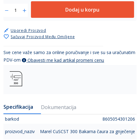
Dodaj u korpu
Uporedi Proizvod
Sačuvaj Proizvod Među Omiljene
Sve cene važe samo za online poručivanje i sve su sa uračunatim
PDV-om
Obavesti me kad artikal promeni cenu
Specifikacija
Dokumentacija
barkod
8605054301206
proizvod_naziv
Marel CuSCST 300 Bakarna čaura za gnječenje