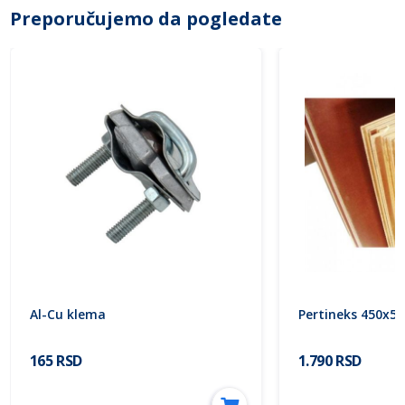
Preporučujemo da pogledate
Al-Cu klema
Pertineks 450x5
165 RSD
1.790 RSD