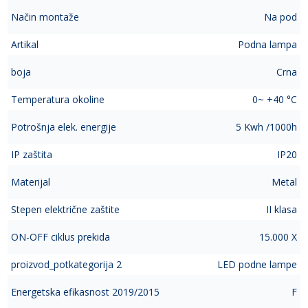
Način montaže
Na pod
Artikal
Podna lampa
boja
Crna
Temperatura okoline
0~ +40 °C
Potrošnja elek. energije
5 Kwh /1000h
IP zaštita
IP20
Materijal
Metal
Stepen električne zaštite
II klasa
ON-OFF ciklus prekida
15.000 X
proizvod_potkategorija 2
LED podne lampe
Energetska efikasnost 2019/2015
F