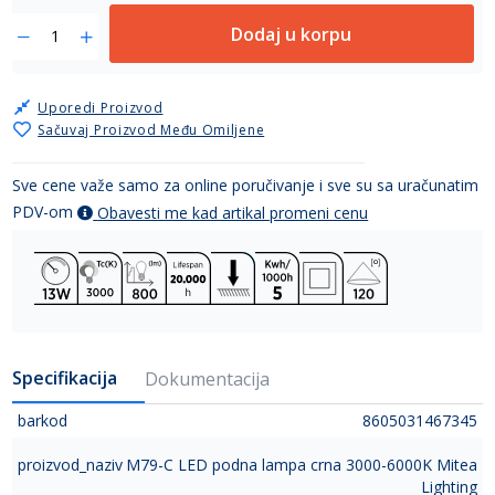
Dodaj u korpu
Uporedi Proizvod
Sačuvaj Proizvod Među Omiljene
Sve cene važe samo za online poručivanje i sve su sa uračunatim
PDV-om
Obavesti me kad artikal promeni cenu
Specifikacija
Dokumentacija
barkod
8605031467345
proizvod_naziv
M79-C LED podna lampa crna 3000-6000K Mitea
Lighting