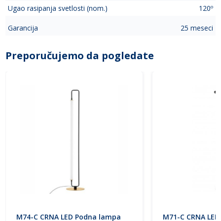
Ugao rasipanja svetlosti (nom.)
120º
Garancija
25 meseci
Preporučujemo da pogledate
M74-C CRNA LED Podna lampa
M71-C CRNA LED