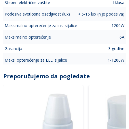
Stepen električne zaštite
II klasa
Podesiva svetlosna osetljivost (lux)
< 5-15 lux (nije podesiva)
Maksimalno opterećenje za ink. sijalice
1200W
Maksimalno opterećenje
6A
Garancija
3 godine
Maks. opterećenje za LED sijalice
1-1200W
Preporučujemo da pogledate