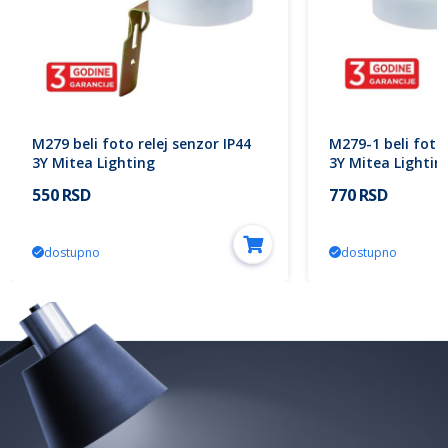
M279 beli foto relej senzor IP44
M279-1 beli foto 
3Y Mitea Lighting
3Y Mitea Lightin
550 RSD
770 RSD
dostupno
dostupno