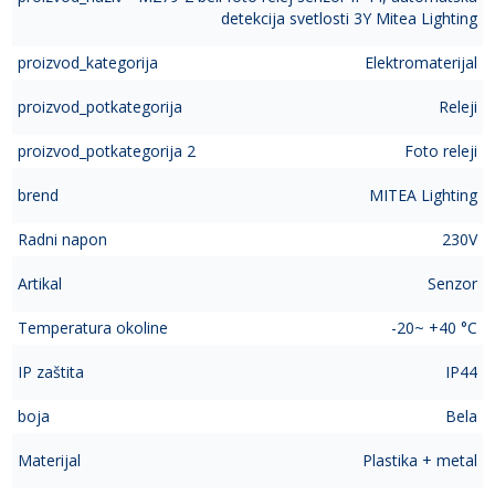
detekcija svetlosti 3Y Mitea Lighting
proizvod_kategorija
Elektromaterijal
proizvod_potkategorija
Releji
proizvod_potkategorija 2
Foto releji
brend
MITEA Lighting
Radni napon
230V
Artikal
Senzor
Temperatura okoline
-20~ +40 °C
IP zaštita
IP44
boja
Bela
Materijal
Plastika + metal