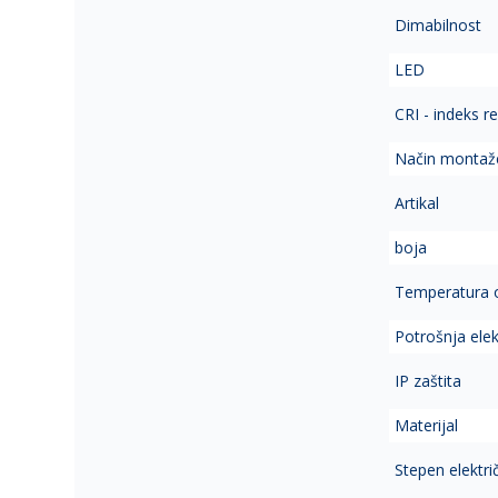
Dimabilnost
LED
CRI - indeks r
Način montaž
Artikal
boja
Temperatura 
Potrošnja elek
IP zaštita
Materijal
Stepen elektri