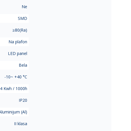
Ne
SMD
≥80(Ra)
Na plafon
LED panel
Bela
-10~ +40 °C
4 Kwh / 1000h
IP20
Aluminijum (Al)
II klasa