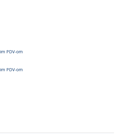
atim PDV-om
atim PDV-om