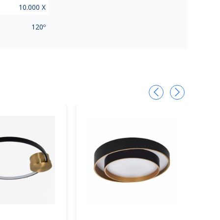
10.000 X
120º