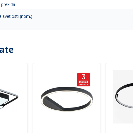
 prekida
 svetlosti (nom.)
ate