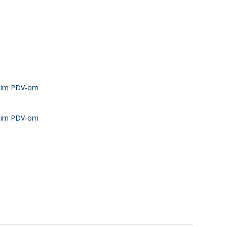
atim PDV-om
atim PDV-om