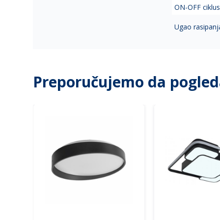
ON-OFF ciklus
Ugao rasipanja
Preporučujemo da pogled