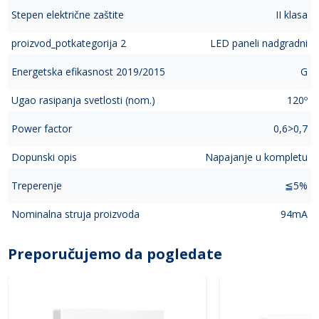
Stepen električne zaštite
II klasa
proizvod_potkategorija 2
LED paneli nadgradni
Energetska efikasnost 2019/2015
G
Ugao rasipanja svetlosti (nom.)
120º
Power factor
0,6>0,7
Dopunski opis
Napajanje u kompletu
Treperenje
≦5%
Nominalna struja proizvoda
94mA
Preporučujemo da pogledate