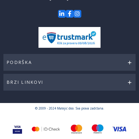
PODRŠKA
BRZI LINKOVI
© 2009 - 2024 Matejić doo. Sva prava zadržana.