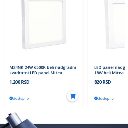
M24NK 24W 6500K beli nadgradni
LED panel nadgr
kvadratni LED panel Mitea
18W beli Mitea L
Lighting
1.200 RSD
820 RSD
dostupno
dostupno