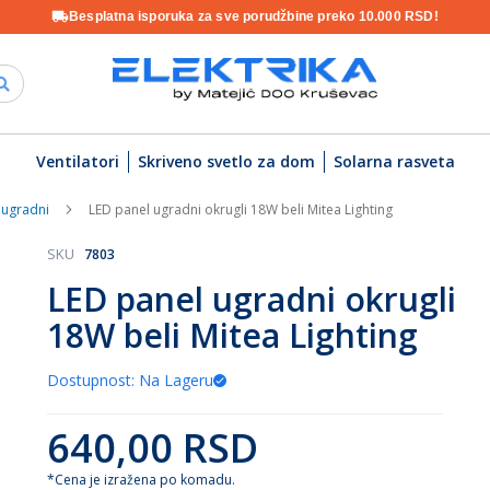
Besplatna isporuka za sve porudžbine preko 10.000 RSD!
Ventilatori
Skriveno svetlo za dom
Solarna rasveta
 ugradni
LED panel ugradni okrugli 18W beli Mitea Lighting
SKU
7803
LED panel ugradni okrugli
18W beli Mitea Lighting
Dostupnost: Na Lageru
640,00 RSD
*Cena je izražena po komadu.