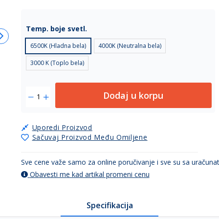
Temp. boje svetl.
6500K (Hladna bela)
4000K (Neutralna bela)
3000 K (Toplo bela)
Dodaj u korpu
Uporedi Proizvod
Sačuvaj Proizvod Među Omiljene
Sve cene važe samo za online poručivanje i sve su sa uračun
Obavesti me kad artikal promeni cenu
Specifikacija