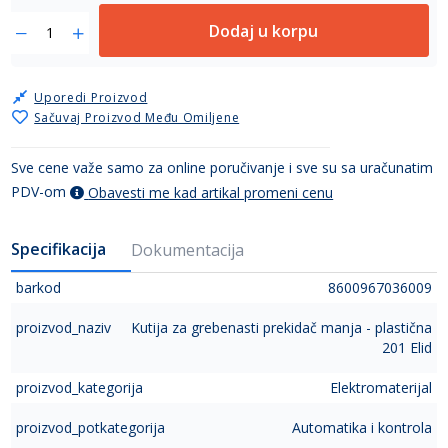
Dodaj u korpu
Uporedi Proizvod
Sačuvaj Proizvod Među Omiljene
Sve cene važe samo za online poručivanje i sve su sa uračunatim
PDV-om
Obavesti me kad artikal promeni cenu
Specifikacija
Dokumentacija
barkod
8600967036009
proizvod_naziv
Kutija za grebenasti prekidač manja - plastična
201 Elid
proizvod_kategorija
Elektromaterijal
proizvod_potkategorija
Automatika i kontrola