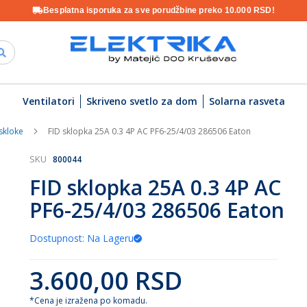
Besplatna isporuka za sve porudžbine preko 10.000 RSD!
Ventilatori
Skriveno svetlo za dom
Solarna rasveta
skloke
FID sklopka 25A 0.3 4P AC PF6-25/4/03 286506 Eaton
SKU
800044
FID sklopka 25A 0.3 4P AC
PF6-25/4/03 286506 Eaton
Dostupnost: Na Lageru
3.600,00 RSD
*Cena je izražena po komadu.