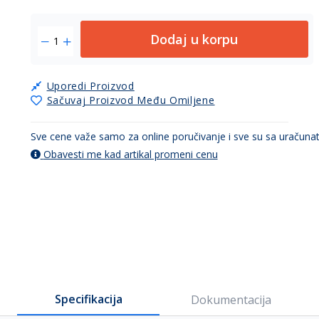
Dodaj u korpu
Uporedi Proizvod
Sačuvaj Proizvod Među Omiljene
Sve cene važe samo za online poručivanje i sve su sa uračun
Obavesti me kad artikal promeni cenu
Specifikacija
Dokumentacija