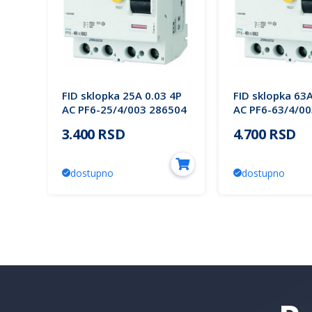
FID sklopka 25A 0.03 4P
FID sklopka 63A
AC PF6-25/4/003 286504
AC PF6-63/4/0
Eaton
Eaton
3.400 RSD
4.700 RSD
dostupno
dostupno