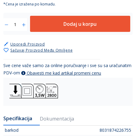
*Cena je izražena po komadu.
Dodaj u korpu
Uporedi Proizvod
Sačuvaj Proizvod Među Omiljene
Sve cene važe samo za online poručivanje i sve su sa uračunatim
PDV-om
Obavesti me kad artikal promeni cenu
Specifikacija
Dokumentacija
barkod
8031874226755