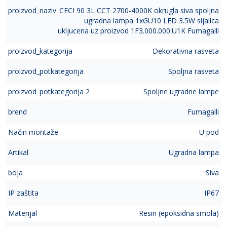
proizvod_naziv
CECI 90 3L CCT 2700-4000K okrugla siva spoljna
ugradna lampa 1xGU10 LED 3.5W sijalica
ukljucena uz proizvod 1F3.000.000.U1K Fumagalli
proizvod_kategorija
Dekorativna rasveta
proizvod_potkategorija
Spoljna rasveta
proizvod_potkategorija 2
Spoljne ugradne lampe
brend
Fumagalli
Način montaže
U pod
Artikal
Ugradna lampa
boja
Siva
IP zaštita
IP67
Materijal
Resin (epoksidna smola)