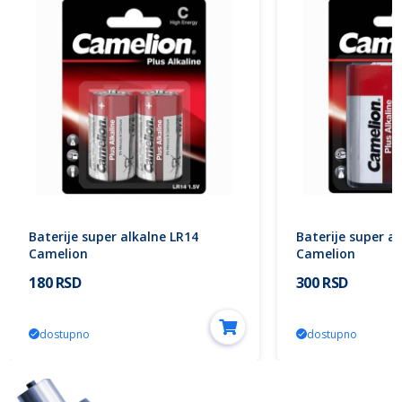
Baterije super alkalne LR14
Baterije super a
Camelion
Camelion
180 RSD
300 RSD
dostupno
dostupno