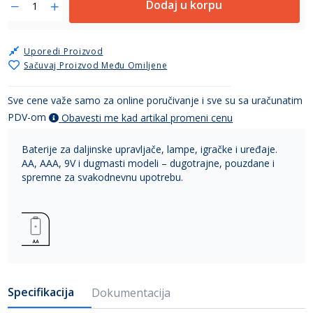
Dodaj u korpu
Uporedi Proizvod
Sačuvaj Proizvod Među Omiljene
Sve cene važe samo za online poručivanje i sve su sa uračunatim
PDV-om
Obavesti me kad artikal promeni cenu
Baterije za daljinske upravljače, lampe, igračke i uređaje.
AA, AAA, 9V i dugmasti modeli – dugotrajne, pouzdane i
spremne za svakodnevnu upotrebu.
Specifikacija
Dokumentacija