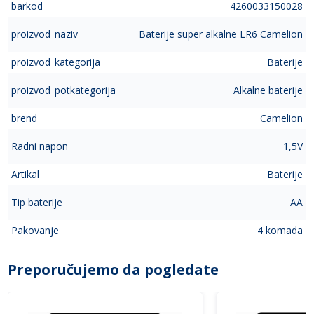
barkod
4260033150028
proizvod_naziv
Baterije super alkalne LR6 Camelion
proizvod_kategorija
Baterije
proizvod_potkategorija
Alkalne baterije
brend
Camelion
Radni napon
1,5V
Artikal
Baterije
Tip baterije
AA
Pakovanje
4 komada
Preporučujemo da pogledate