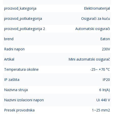
proizvod_kategorija
Elektromaterijal
proizvod_potkategorija
Osigurači za kuću
proizvod_potkategorija 2
Automatski osigurači
brend
Eaton
Radni napon
230V
Artikal
Mini automatski osigurač
Temperatura okoline
-25~ +70 °C
IP zaštita
IP20
Nazivna struja
6 In(A)
Nazivni izolacioni napon
Ui 440 V
Presek provodnika
1~25 mm2