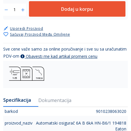
Dodaj u korpu
Uporedi Proizvod
Sačuvaj Proizvod Među Omiljene
Sve cene važe samo za online poručivanje i sve su sa uračunatim
PDV-om
Obavesti me kad artikal promeni cenu
Specifikacija
Dokumentacija
barkod
9010238063020
proizvod_naziv
Automatski osigurač 6A B 6kA HN-B6/1 194818
Eaton