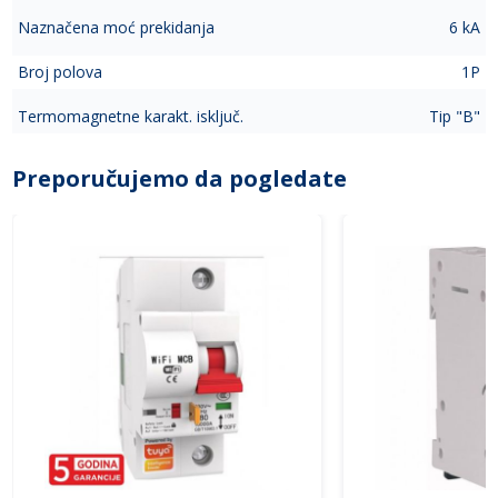
Naznačena moć prekidanja
6 kA
Broj polova
1P
Termomagnetne karakt. isključ.
Tip "B"
Preporučujemo da pogledate