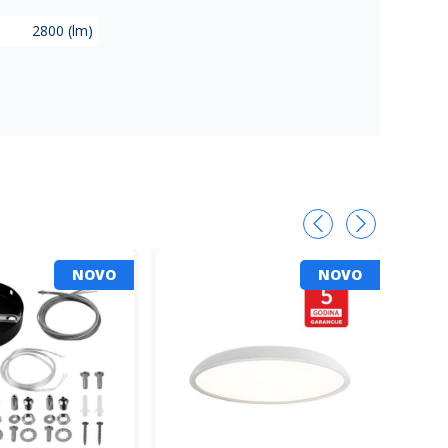
2800 (lm)
NOVO
NOVO