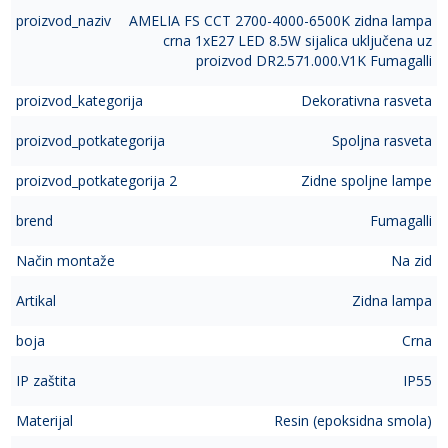
proizvod_naziv
AMELIA FS CCT 2700-4000-6500K zidna lampa
crna 1xE27 LED 8.5W sijalica uključena uz
proizvod DR2.571.000.V1K Fumagalli
proizvod_kategorija
Dekorativna rasveta
proizvod_potkategorija
Spoljna rasveta
proizvod_potkategorija 2
Zidne spoljne lampe
brend
Fumagalli
Način montaže
Na zid
Artikal
Zidna lampa
boja
Crna
IP zaštita
IP55
Materijal
Resin (epoksidna smola)