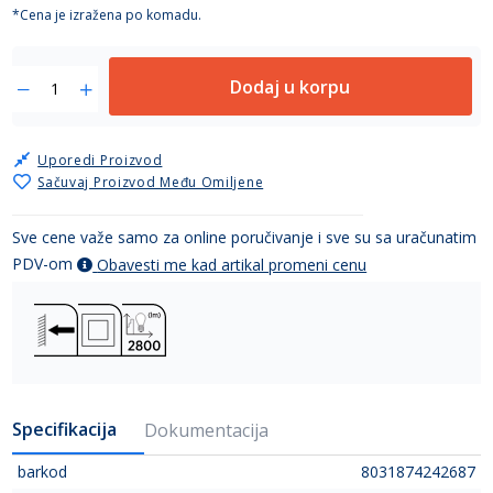
*Cena je izražena po komadu.
Dodaj u korpu
Uporedi Proizvod
Sačuvaj Proizvod Među Omiljene
Sve cene važe samo za online poručivanje i sve su sa uračunatim
PDV-om
Obavesti me kad artikal promeni cenu
Specifikacija
Dokumentacija
barkod
8031874242687