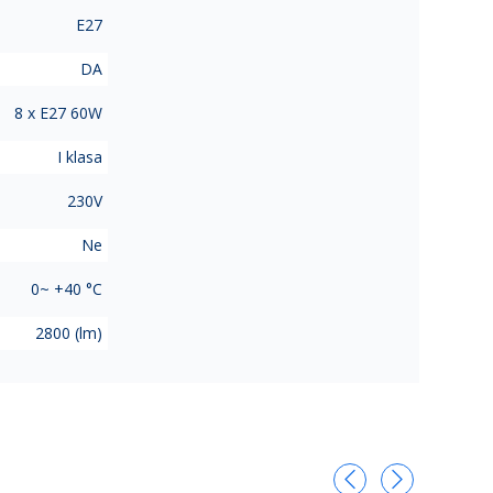
E27
DA
8 x E27 60W
I klasa
230V
Ne
0~ +40 °C
2800 (lm)