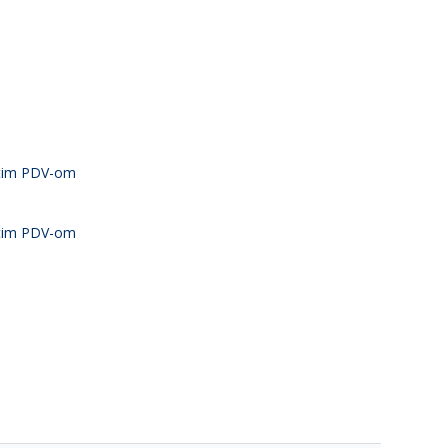
atim PDV-om
atim PDV-om