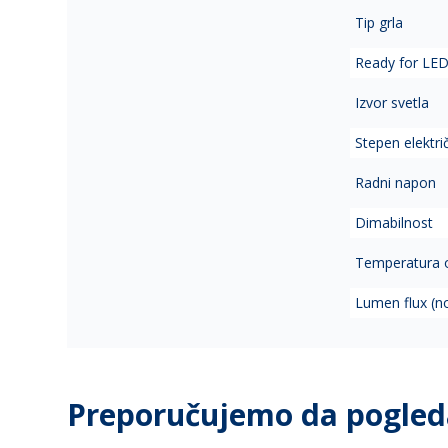
Tip grla
Ready for LE
Izvor svetla
Stepen elektri
Radni napon
Dimabilnost
Temperatura 
Lumen flux (n
Preporučujemo da pogled